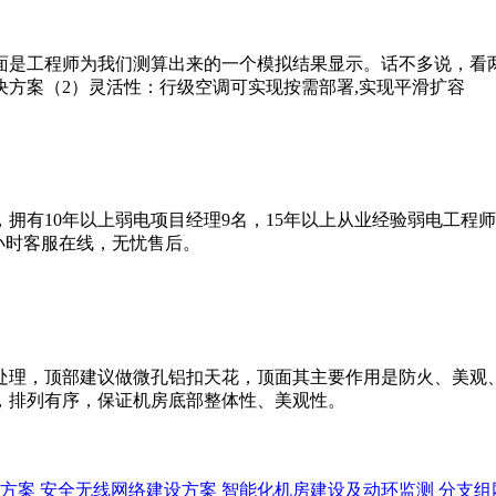
面是工程师为我们测算出来的一个模拟结果显示。话不多说，看
方案（2）灵活性：行级空调可实现按需部署,实现平滑扩容
拥有10年以上弱电项目经理9名，15年以上从业经验弱电工程
4小时客服在线，无忧售后。
处理，顶部建议做微孔铝扣天花，顶面其主要作用是防火、美观
，排列有序，保证机房底部整体性、美观性。
方案
安全无线网络建设方案
智能化机房建设及动环监测
分支组