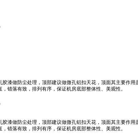
？
乳胶漆做防尘处理，顶部建议做微孔铝扣天花，顶面其主要作用
直，错落有致，排列有序，保证机房底部整体性、美观性。
？
乳胶漆做防尘处理，顶部建议做微孔铝扣天花，顶面其主要作用
直，错落有致，排列有序，保证机房底部整体性、美观性。