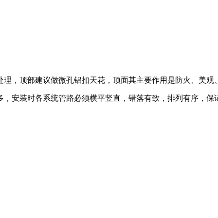
处理，顶部建议做微孔铝扣天花，顶面其主要作用是防火、美观
多，安装时各系统管路必须横平竖直，错落有致，排列有序，保