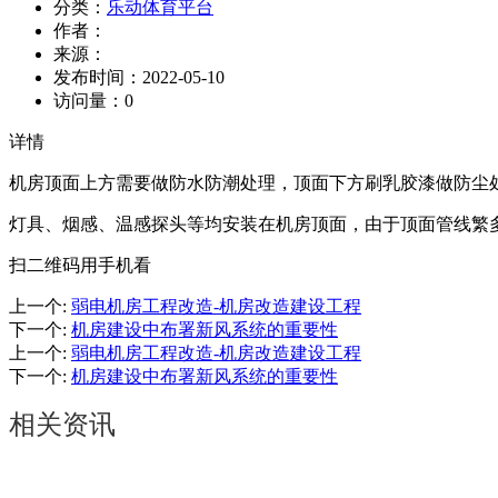
分类：
乐动体育平台
作者：
来源：
发布时间：
2022-05-10
访问量：
0
详情
机房顶面上方需要做防水防潮处理，顶面下方刷乳胶漆做防尘
灯具、烟感、温感探头等均安装在机房顶面，由于顶面管线繁
扫二维码用手机看
上一个
:
弱电机房工程改造-机房改造建设工程
下一个
:
机房建设中布署新风系统的重要性
上一个
:
弱电机房工程改造-机房改造建设工程
下一个
:
机房建设中布署新风系统的重要性
相关资讯