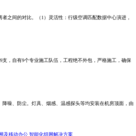
两者之间的对比。（1）灵活性：行级空调匹配数据中心演进，
师9支，自有9个专业施工队伍，工程绝不外包，严格施工，确保
、降噪、防尘。灯具、烟感、温感探头等均安装在机房顶面，由
网及移动办公
智能化组网解决方案